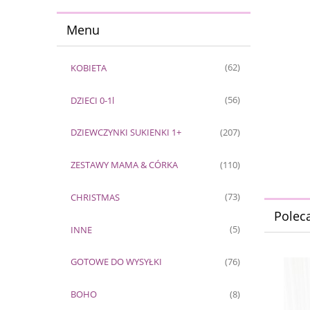
Menu
KOBIETA
(62)
DZIECI 0-1l
(56)
DZIEWCZYNKI SUKIENKI 1+
(207)
ZESTAWY MAMA & CÓRKA
(110)
CHRISTMAS
(73)
Polec
INNE
(5)
GOTOWE DO WYSYŁKI
(76)
BOHO
(8)