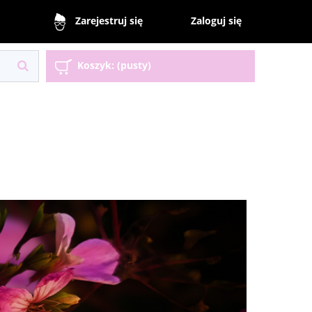
Zaloguj się
Zarejestruj się
Koszyk:
(pusty)