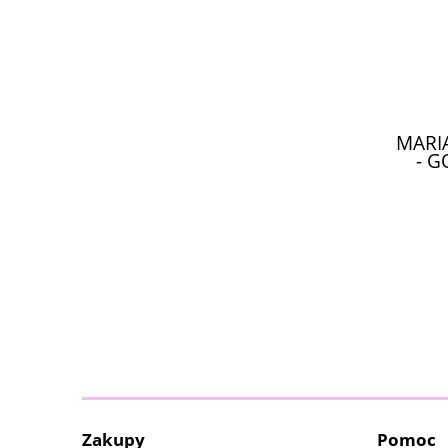
MARIA
- 
Zakupy
Pomoc