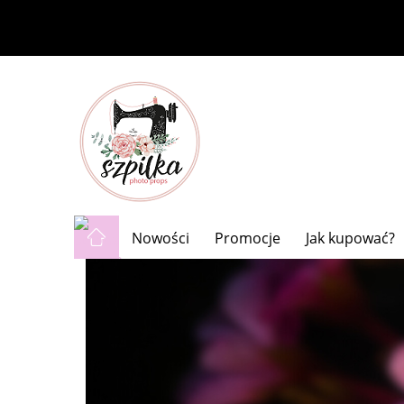
Nowości
Promocje
Jak kupować?